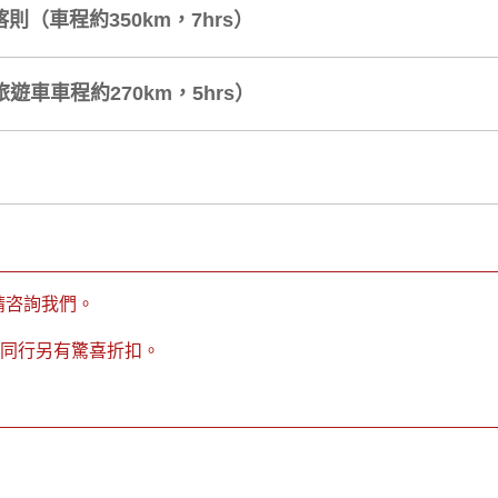
則（車程約350km，7hrs）
遊車車程約270km，5hrs）
請咨詢我們。
2人同行另有驚喜折扣。