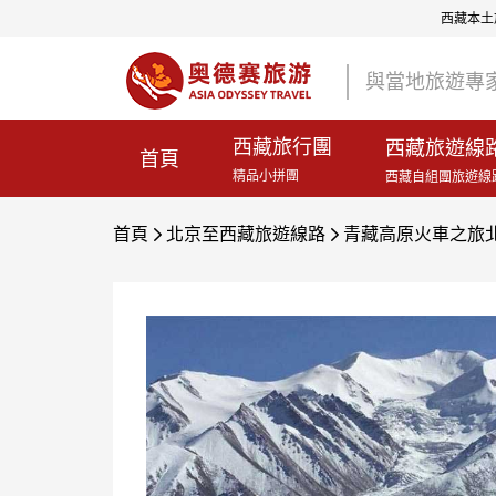
西藏本土旅
與當地旅遊專
西藏旅行團
西藏旅遊線
首頁
精品小拼團
西藏自組團旅遊線
首頁
北京至西藏旅遊線路
青藏高原火車之旅北

