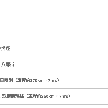
寺辯經
、八廓街
喀則（車程約370km，7hrs）
珠穆朗瑪峰（車程約350km，7hrs）