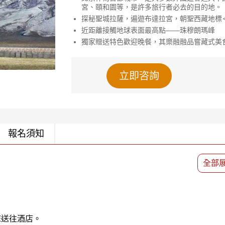
宮、頤和園等，是許多旅行者必去的目的地。
探秘聖城拉薩，遍遊布達拉宮，朝聖西藏地標
近距離接觸地球表面最高點——珠穆朗瑪峰
獨家贈送特色歡迎晚餐，其樂融融品嘗藏式美
立即咨詢
報名須知
全部
您送往酒店。