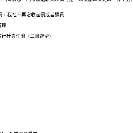
價，我社不再增收差價或者退費
辦理
旅行社責任險（三險齊全）