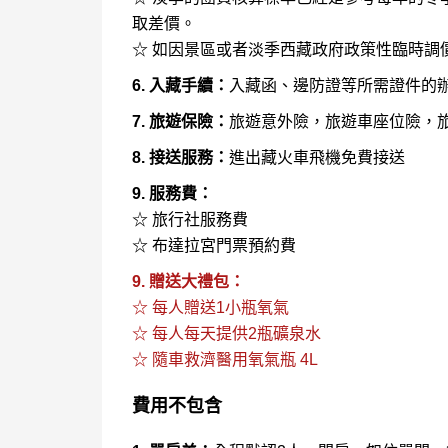
取差價。
☆ 如因景區或者淡季西藏政府政策性臨時調
6. 入藏手續：
入藏函、邊防證等所需證件的
7. 旅遊保險：
旅遊意外險，旅遊車座位險，
8. 接送服務：
進出藏火車飛機免費接送
9. 服務費：
☆ 旅行社服務費
☆ 布達拉宮門票預約費
9. 贈送大禮包：
☆ 每人贈送1小瓶氧氣
☆ 每人每天提供2瓶礦泉水
☆ 隨車救濟醫用氧氣瓶 4L
費用不包含