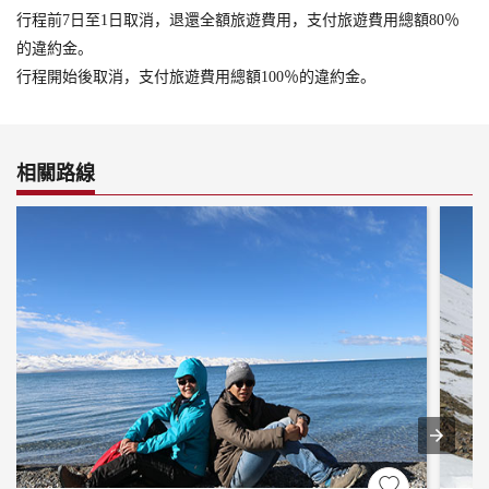
行程前7日至1日取消，退還全額旅遊費用，支付旅遊費用總額80％
的違約金。
行程開始後取消，支付旅遊費用總額100％的違約金。
相關路線
