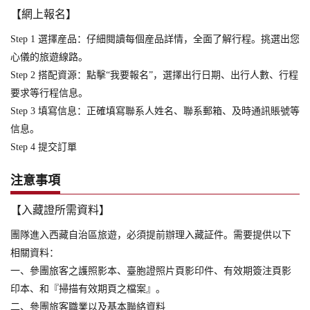
【網上報名】
Step 1 選擇産品：仔細閱讀每個産品詳情，全面了解行程。挑選出您
心儀的旅遊線路。
Step 2 搭配資源：點擊“我要報名”，選擇出行日期、出行人數、行程
要求等行程信息。
Step 3 填寫信息：正確填寫聯系人姓名、聯系郵箱、及時通訊賬號等
信息。
Step 4 提交訂單
注意事項
【入藏證所需資料】
團隊進入西藏自治區旅遊，必須提前辦理入藏証件。需要提供以下
相關資料：
一、參團旅客之護照影本、臺胞證照片頁影印件、有效期簽注頁影
印本、和『掃描有效期頁之檔案』。
二、參團旅客職業以及基本聯絡資料