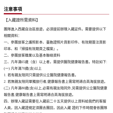
注意事項
【入藏證所需資料】
團隊進入西藏自治區旅遊，必須提前辦理入藏証件。需要提供以下
相關資料：
一、參團旅客之護照影本、臺胞證照片頁影印件、有效期簽注頁影
印本、和『掃描有效期頁之檔案』。
二、參團旅客職業以及基本聯絡資料
三、凡年滿65歲（含）以上者，需提供醫院健康報告書。特註如下:
(一) 凡年滿70歲(含)以上
1. 若有親友陪同只需提供公立醫院健康報告書。
2. 若無親友陪同單獨旅行者,健康報告書上需寫明適合高海拔旅遊。
(二) 凡年滿80歲(含)以上,必需有親友陪同外,另需提供公立醫院健康
報告書,健康報告書上需寫明適合高海拔旅遊。
四、辦理入藏証需要在入藏前二十五天提供以上資料給我們的客服
人員，因入藏證規定須團去團回，因此入藏 證的下件時間會依團隊