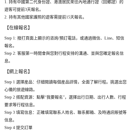
1. 持有中國第二代身份證、港澳居民來往內地通行證（回鄉證）的
遊客可提前3天報名。
2. 持有其他國家護照的遊客需提前15天報名。
【在線報名】
Step 1: 撥打頁面上顯示的咨詢/預訂電話，或通過微信、Line、短信
報名。
Step 2: 客服第一時間會與您對行程安排的溝通、並與您確定報名信
息。
【網上報名】
Step 1 選擇産品：仔細閱讀每個産品詳情，全面了解行程。挑選出您
心儀的旅遊線路。
Step 2 搭配資源：點擊“我要報名”，選擇出行日期、出行人數、行程
要求等行程信息。
Step 3 填寫信息：正確填寫聯系人姓名、聯系郵箱、及時通訊賬號等
信息。
Step 4 提交訂單