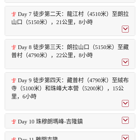
Day 7 徒步第二天：龍江村（4510米）至朗拉

山口（5150米），21公里，8小時

Day 8 徒步第三天：朗拉山口（5150米）至藏

普村（4790米），22公里，8小時

Day 9 徒步第四天：藏普村（4790米）至絨布

寺（5100米）和珠峰大本營（5200米），15公
里，6小時


Day 10 珠穆朗瑪峰-吉隆鎮


Day 11 離開吉隆
