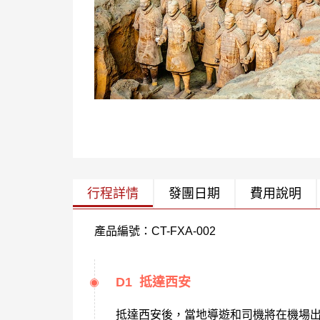
行程詳情
發團日期
費用說明
產品編號：CT-FXA-002
D1 抵達西安
抵達西安後，當地導遊和司機將在機場