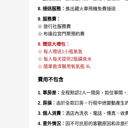
8. 接送服務：
進出藏火車飛機免費接送
9. 服務費：
☆ 旅行社服務費
☆ 布達拉宮門票預約費
9. 贈送大禮包：
☆ 每人贈送1小瓶氧氣
☆ 每人每天提供2瓶礦泉水
☆ 隨車救濟醫用氧氣瓶 4L
費用不包含
1. 單房差：
全程默認2人一間房，如住單間
2. 房損：
由於全款訂房，行程中途變動產生
3. 個人消費：
酒店內洗衣、電話、傳真、收
4. 意外情況：
因不可抗拒的客觀原因和非旅行