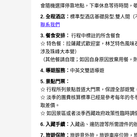
會隨機選擇停靠地點，下車休息等待時間，
2. 全程酒店：
標準型酒店基礎房型.雙人間（
聯系我們
3. 餐食安排：
行程中標註的所含餐食
☆ 特色餐：拉薩藏式歡迎宴，林芝特色風味
涉及珠峰大本營）
（其他餐請自理；如因自身原因放棄用餐，
4. 導遊服務：
中英文雙語導遊
5. 景點門票：
☆ 行程所列景點首道大門票，保證全部遊覽
☆ 淡季的團費核算標準已經是參考每年的冬
取差價。
☆ 如因景區或者淡季西藏政府政策性臨時調
6. 入藏手續：
入藏函、邊防證等所需證件的
7. 旅遊保險：
旅遊意外險，旅遊車座位險，