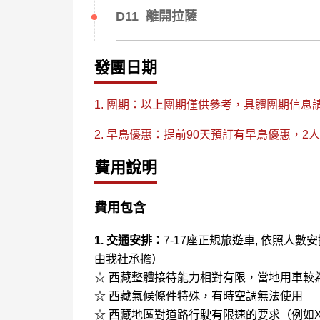
D11 離開拉薩
發團日期
1. 團期：以上團期僅供參考，具體團期信息
2. 早鳥優惠：提前90天預訂有早鳥優惠，
費用說明
費用包含
1. 交通安排：
7-17座正規旅遊車, 依照人
由我社承擔）
☆ 西藏整體接待能力相對有限，當地用車較
☆ 西藏氣候條件特殊，有時空調無法使用
☆ 西藏地區對道路行駛有限速的要求（例如