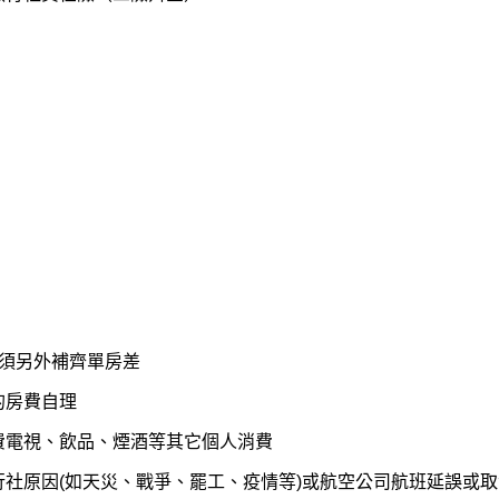
，須另外補齊單房差
的房費自理
費電視、飲品、煙酒等其它個人消費
社原因(如天災、戰爭、罷工、疫情等)或航空公司航班延誤或取