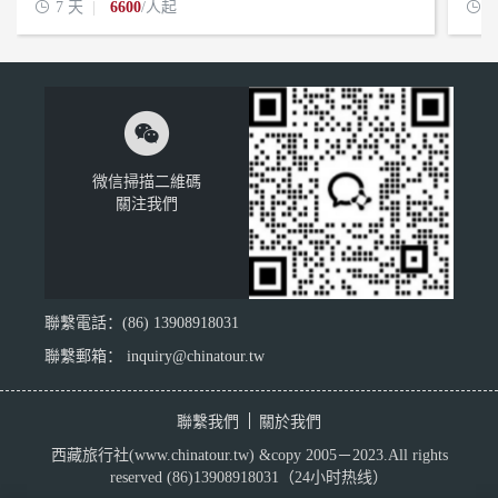

7 天
6600
/人起

1

微信掃描二維碼
關注我們
聯繫電話：(86) 13908918031
聯繫郵箱： inquiry@chinatour.tw
聯繫我們
關於我們
西藏旅行社
(www.chinatour.tw) &copy 2005－2023.All rights
reserved (86)13908918031（24小时热线）