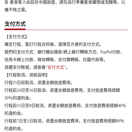
告 素食客人如前往中國旅遊，請先自行準備素食罐頭或泡麵等，以
備不時之需。
支付方式
【支付方式】
確定行程，簽訂行程合同後，選擇您方便的支付方式。
我們的支付方式：銀行櫃台匯款/網上銀行轉賬方式、PayPal付款、
信用卡網上付款、微信轉賬、支付寶轉賬、拉薩代收等。
具體支付賬號，請查看“
支付方式”
。
【行程取消，退款說明】
行程25日前取消，退還全額旅遊費用。
行程前24日至16日取消，退還全額旅遊費用，支付旅遊費用總額
20％的違約金。
行程前15日至8日取消，退還全額旅遊費用，支付旅遊費用總額40％
的違約金。
行程前7日至1日取消，退還全額旅遊費用，支付旅遊費用總額80％
的違約金。