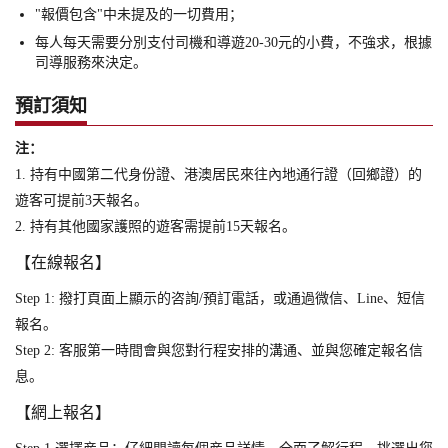
"報價包含"中未提及的一切費用；
每人每天需要分別支付司機和導遊20-30元的小費，不強求，根據
司導服務來決定。
預訂須知
注：
1. 持有中國第二代身份證、港澳居民來往內地通行證（回鄉證）的
遊客可提前3天報名。
2. 持有其他國家護照的遊客需提前15天報名。
【在線報名】
Step 1: 撥打頁面上顯示的咨詢/預訂電話，或通過微信、Line、短信
報名。
Step 2: 客服第一時間會與您對行程安排的溝通、並與您確定報名信
息。
【網上報名】