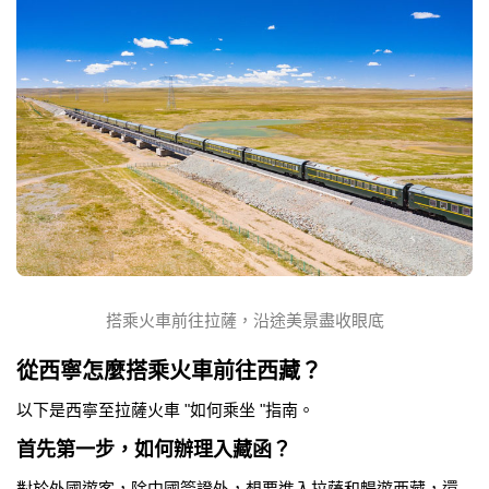
搭乘火車前往拉薩，沿途美景盡收眼底
從西寧怎麼搭乘火車前往西藏？
以下是西寧至拉薩火車 "如何乘坐 "指南。
首先第一步，如何辦理入藏函？
對於外國遊客，除中國簽證外，想要進入拉薩和暢遊西藏，還