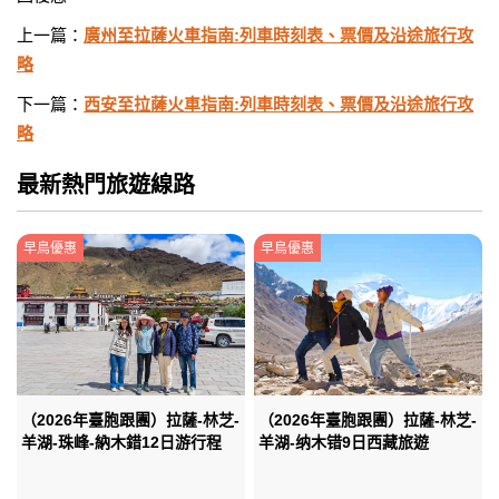
上一篇：
廣州至拉薩火車指南:列車時刻表、票價及沿途旅行攻
略
下一篇：
西安至拉薩火車指南:列車時刻表、票價及沿途旅行攻
略
最新熱門旅遊線路
早鳥優惠
早鳥優惠
（2026年臺胞跟團）拉薩-林芝-
（2026年臺胞跟團）拉薩-林芝-
羊湖-珠峰-納木錯12日游行程
羊湖-纳木错9日西藏旅遊