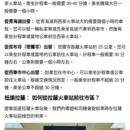
寧火車站。乘坐計程車一般需要 30-40 分鐘，乘坐機場大巴一
般需要一個小時。
從青海湖出發：
從青海湖到西寧火車站大約需要兩個小時的車
程，您可以租一輛私家車或先乘坐長途汽車到西寧市，然後再
乘坐計程車或當地公車前往西寧火車站。
從昆布寺（塔爾寺）出發：
塔爾寺距離火車站約 25 公里。您可
以乘坐計程車或當地的公車前往火車站，計程車一般需要 30 分
鐘左右，公車則需要一個小時左右。
從西寧市中心出發：
如果您在市中心，可以乘坐計程車或公車
前往火車站，根據交通情況而定，一般乘坐計程車不超過 20 分
鐘，乘坐公車不超過 30 分鐘。
抵達拉薩： 如何從拉薩火車站前往市區？
遊客抵達拉薩火車站後，我們的導遊和司機會提前準時在拉薩
火車站迎接您的到來。