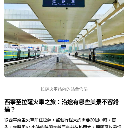
拉薩火車站內的站台佈局
西寧至拉薩火車之旅：沿途有哪些美景不容錯
過？
從西寧乘坐火車前往拉薩，整個行程大約需要20個小時。首
先，您將用6.5小時的時間穿越西寧前往格爾木，期間可以盡情