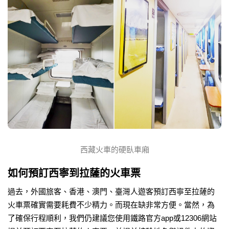
西藏火車的硬臥車廂
如何預訂西寧到拉薩的火車票
過去，外國旅客、香港、澳門、臺灣人遊客預訂西寧至拉薩的
火車票確實需要耗費不少精力。而現在缺非常方便。當然，為
了確保行程順利，我們仍建議您使用鐵路官方app或12306網站