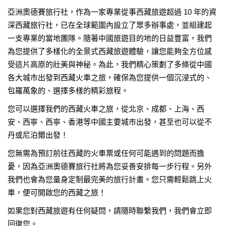
亞洲奧德賽旅行社，作為一家專業從事西藏旅遊超過 10 年的資
深西藏旅行社，已在全球範圍內設立了眾多辦事處，並組建起
一支專業的當地團隊。隨著中國旅遊目的地的日益豐富，我們
為您提供了多樣化的全景式西藏旅遊體驗，讓您能夠全方位感
受這片高原的壯美與神秘。為此，我們精心策劃了多條從中國
各大城市出發到西藏火車之旅，確保為您提供一個沉浸式的、
包羅萬象的、選擇多樣的精彩旅程。
您可以選擇我們的西藏火車之旅，從北京、成都、上海、西
安、西寧、西寧、香港等中國主要城市出發，甚至也可以從不
丹或尼泊爾出發！
您無需為預訂前往西藏的火車票或任何可能遇到的問題而擔
憂，因為亞洲奧德賽旅行社將為您妥善安排每一步行程。另外
我們也會為您量身定制最完美的旅行計畫。您只需輕鬆跳上火
車，便可開啟您的西藏之旅！
如果您對西藏旅遊有任何疑問，請隨時聯繫我們，我們會立即
回復您。