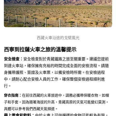
西藏火車沿途的戈壁風光
西寧到拉薩火車之旅的溫馨提示
安全檢查：
安全檢查對於青藏鐵路之旅至關重要。建議您提前
到達火車站，確保擁有充裕的時間完成全面的安檢流程。請隨
身攜帶護照、簽證及火車票，以備安檢時所需。在安檢過程
中，請耐心配合安檢人員的工作，確保整個安檢過程順利進
行。
穿衣指南：
在前往西藏的火車旅途中，請務必攜帶保暖衣物，如帽
子和手套。因為隨著海拔的升高，青藏高原的天氣可能變幻莫測。
具體可以參考我們西藏天氣頻道。
帶上零食和飲料：
由於火車上可供選擇的食物可能較為有限，