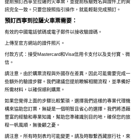
提前預訂西寧至拉薩的火車票，並提前核驗姓名與證件上的資
訊完全一致。只要您按照指引操作，就能輕鬆完成預訂。
預訂西寧到拉薩火車票需要：
有效的中國電話號碼或電子郵件以接收驗證碼。
上傳至官方網站的證件照片。
付款方式：接受Mastercard和Visa信用卡支付以及支付寶、微
信。
請注意，由於購票流程與外國存在差異，因此可能需要完成一
些額外的驗證步驟。我們建議您提前瞭解相關流程，並準備好
所需材料，以確保順利購票。
如果您覺得上面的步驟比較繁瑣，選擇我們這樣的專業代理機
構來協助您訂票，無疑是一個明智且省心的選擇。我們將憑藉
豐富的經驗和專業知識，幫助您準確識別目的地，確保您的旅
程一帆風順，無後顧之憂。
請注意，所有時刻表均可能變更。請及時聯繫西藏旅行社，來