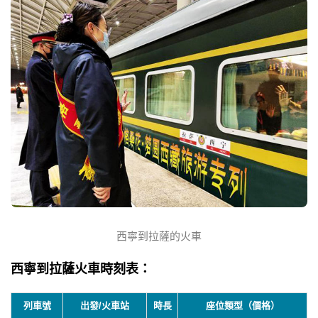
西寧到拉薩的火車
西寧到拉薩火車時刻表：
列車號
出發/火車站
時長
座位類型（價格）