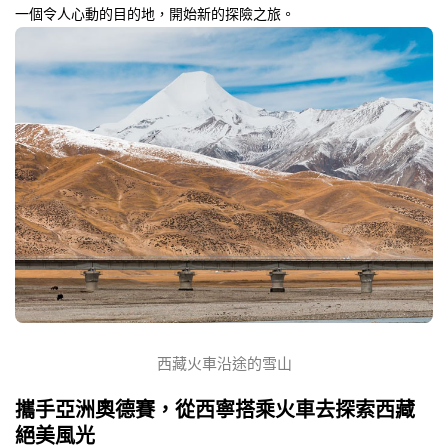
一個令人心動的目的地，開始新的探險之旅。
西藏火車沿途的雪山
攜手亞洲奧德賽，從西寧搭乘火車去探索西藏
絕美風光