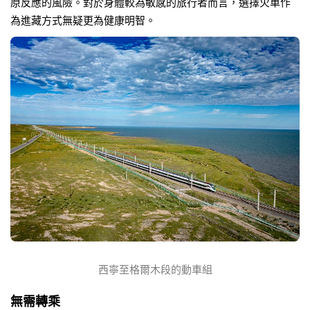
原反應的風險。對於身體較為敏感的旅行者而言，選擇火車作
為進藏方式無疑更為健康明智。
西寧至格爾木段的動車組
無需轉乘