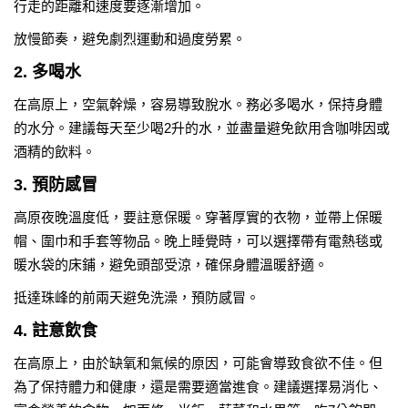
行走的距離和速度要逐漸增加。
放慢節奏，避免劇烈運動和過度勞累。
2. 多喝水
在高原上，空氣幹燥，容易導致脫水。務必多喝水，保持身體
的水分。建議每天至少喝2升的水，並盡量避免飲用含咖啡因或
酒精的飲料。
3. 預防感冒
高原夜晚溫度低，要註意保暖。穿著厚實的衣物，並帶上保暖
帽、圍巾和手套等物品。晚上睡覺時，可以選擇帶有電熱毯或
暖水袋的床鋪，避免頭部受涼，確保身體溫暖舒適。
抵達珠峰的前兩天避免洗澡，預防感冒。
4. 註意飲食
在高原上，由於缺氧和氣候的原因，可能會導致食欲不佳。但
為了保持體力和健康，還是需要適當進食。建議選擇易消化、