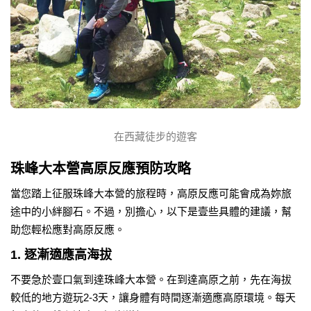
在西藏徒步的遊客
珠峰大本營高原反應預防攻略
當您踏上征服珠峰大本營的旅程時，高原反應可能會成為妳旅
途中的小絆腳石。不過，別擔心，以下是壹些具體的建議，幫
助您輕松應對高原反應。
1. 逐漸適應高海拔
不要急於壹口氣到達珠峰大本營。在到達高原之前，先在海拔
較低的地方遊玩2-3天，讓身體有時間逐漸適應高原環境。每天