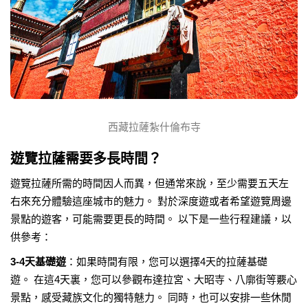
西藏拉薩紮什倫布寺
遊覽拉薩需要多長時間？
遊覽拉薩所需的時間因人而異，但通常來說，至少需要五天左
右來充分體驗這座城市的魅力。 對於深度遊或者希望遊覽周邊
景點的遊客，可能需要更長的時間。 以下是一些行程建議，以
供參考：
3-4天基礎遊
：如果時間有限，您可以選擇4天的拉薩基礎
遊。 在這4天裏，您可以參觀布達拉宮、大昭寺、八廓街等覈心
景點，感受藏族文化的獨特魅力。 同時，也可以安排一些休閒