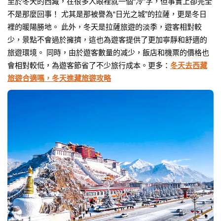
至於冬天的西藏，在很多人眼裡就一個“冷”字，但事實上卻完全
不是那麼回事！ 尤其是那被譽為“日光之城”的拉薩，更是冬日
裡的暖陽勝地。 此外，冬天是拉薩旅遊的淡季，遊客相對較
少，景點不會過於擁擠，這也為遊客提供了更加寧靜和舒適的
旅遊環境。 同時，由於遊客數量的减少，飯店和機票的價格也
會相對較低，為遊客節省了不少旅行成本。更多：
冬天去西藏
旅遊合適嗎，冬天進藏旅遊攻略