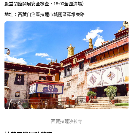
殿堂閉館開展安全檢查，18:00全園清場）
地址：西藏自治區拉薩市城關區羅堆東路
西藏拉薩沙拉寺