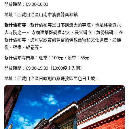
開放時間：09:00-16:00
地址：西藏自治區山南市紮囊縣桑耶鎮
紮什倫布寺
：紮什倫布寺是日喀則最大的寺院，也是格魯派六
大寺院之一。 寺廟建築群規模宏大，殿堂聳立，氣勢磅礴。 在
紮什倫布寺，您可以欣賞到豐富的佛教藝術和文化遺產，如佛
像、壁畫、經卷等。
紮什倫布寺門票：旺季：100元，淡季：55元
開放時間：09:00-19:30（19:00停止入園）
地址：西藏自治區日喀則市桑珠孜區尼色日山坡上