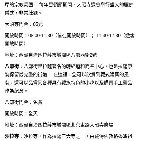
厚的宗教氛圍。 每年雪頓節期間，大昭寺還會舉行盛大的曬佛
儀式，非常壯觀。
大昭寺門票：85元
開放時間：08:00-11:30（信徒開放時間）； 11:30-17:30（遊客
開放時間）
地址：西藏自治區拉薩市城關區八廓西街2號
八廓街
：八廓街是拉薩著名的轉經道和商業中心，也是拉薩原
貌保留最完整的街道。 在這裡，您可以欣賞到藏式建築的風
貌，還可以品嘗到各種具有藏族特色的小吃以及購買手工藝品
作為紀念。
八廓街門票：免費
開放時間：全天
地址：西藏自治區拉薩市城關區北京東路大昭寺廣場
沙拉寺
：沙拉寺，作為拉薩三大寺之一，由藏傳佛教格魯派祖