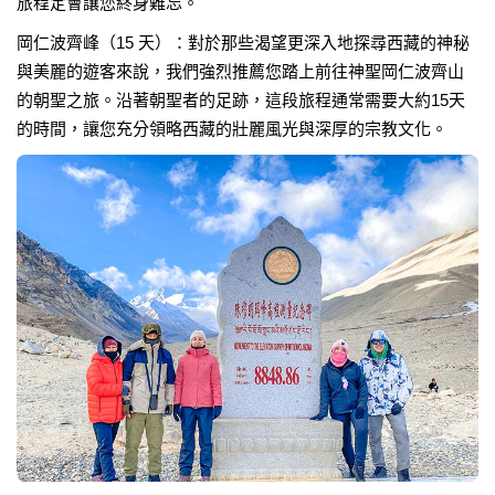
旅程定會讓您終身難忘。
岡仁波齊峰（15 天）：對於那些渴望更深入地探尋西藏的神秘
與美麗的遊客來說，我們強烈推薦您踏上前往神聖岡仁波齊山
的朝聖之旅。沿著朝聖者的足跡，這段旅程通常需要大約15天
的時間，讓您充分領略西藏的壯麗風光與深厚的宗教文化。