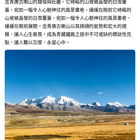
念青唐古喇山的雄偉與壯麗。它崎嶇的山坡被晶瑩的白雪覆
蓋，宛如一幅令人心馳神往的風景畫卷，緩緩在眼前它崎嶇的
山坡被晶瑩的白雪覆蓋，宛如一幅令人心馳神往的風景畫卷，
緩緩在眼前展開。念青唐古喇山以其磅礴的氣勢和宏大的規
模，讓人心生敬畏，成為青藏鐵路之旅中不可或缺的標誌性亮
點，讓人難以忘懷，永留心中。