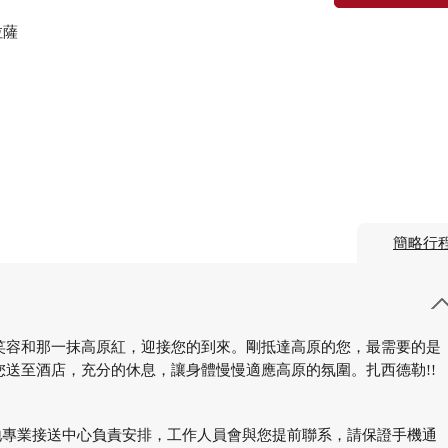
拉薩
簡略行
笑容和那一抹高原紅，迎接您的到來。剛抵達高原的您，最需要的是
送至酒店，充分的休息，讓身體慢慢適應高原的氛圍。扎西德勒!!
由當地專業接送中心負責安排，工作人員會與您提前聯系，請保證手機通