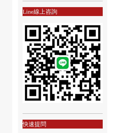
Line線上咨詢
快速提問