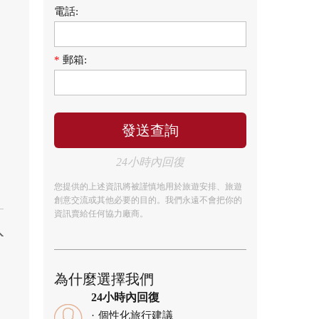
電話:
*
郵箱:
24小時內回復
您提供的上述資訊將被謹慎地用於旅遊安排、旅遊
創意交流或其他必要的目的。我們永遠不會把你的
資訊賣給任何協力廠商。
為什麼選擇我們
24小時內回復
個性化旅行建議