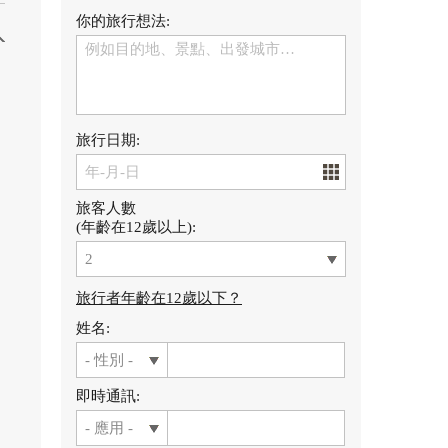
你的旅行想法:
旅行日期:
用
旅客人數
(年齡在12歲以上):
旅行者年齡在12歲以下？
姓名:
即時通訊: