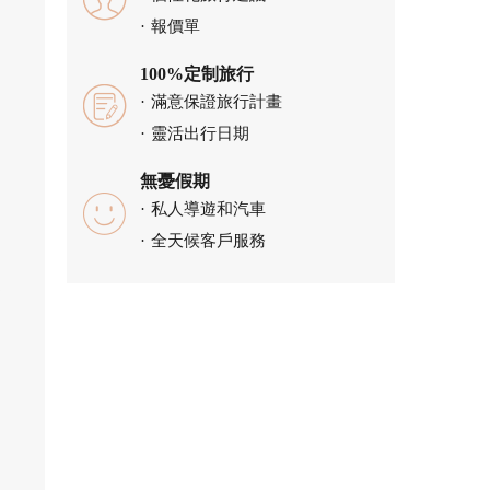
報價單
100%定制旅行
滿意保證旅行計畫
靈活出行日期
無憂假期
私人導遊和汽車
全天候客戶服務
逢