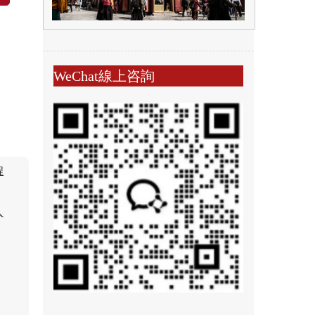
WeChat線上咨詢
程