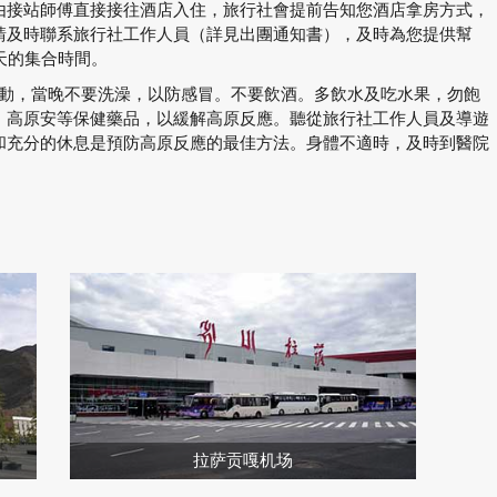
由接站師傅直接接往酒店入住，旅行社會提前告知您酒店拿房方式，
請及時聯系旅行社工作人員（詳見出團通知書），及時為您提供幫
天的集合時間。
烈運動，當晚不要洗澡，以防感冒。不要飲酒。多飲水及吃水果，勿飽
、高原安等保健藥品，以緩解高原反應。聽從旅行社工作人員及導遊
和充分的休息是預防高原反應的最佳方法。身體不適時，及時到醫院
拉萨贡嘎机场