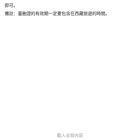
即可。
備註：臺胞證的有效期一定要包含在西藏旅遊的時間。
載入全部內容