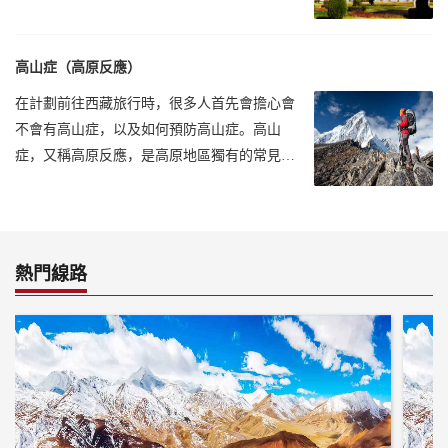
白天溫度基本都在25攝氏度左右
高山症（高原反應）
在計劃前往西藏旅行時，很多人首先會擔心會
不會有高山症，以及如何預防高山症。高山
症，又稱高原反應，是高原地區獨有的常見
病。
熱門線路