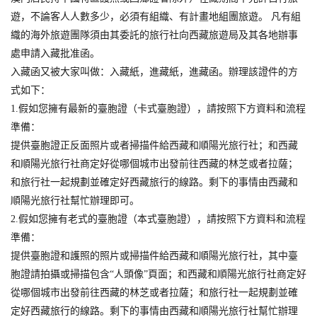
遊，不論客人人數多少，必須有組織、有計畫地組團旅遊。 凡有組
織的海外旅遊團隊須由其委託的旅行社向西藏旅遊局及其各地辦事
處申請入藏批准函。
入藏函又被大家叫做：入藏紙，進藏紙，進藏函。辦理該證件的方
式如下：
1.假如您擁有最新的臺胞證（卡式臺胞證），請按照下方資料和流程
準備：
提供臺胞證正反面照片或者掃描件給西藏和順陽光旅行社；和西藏
和順陽光旅行社商定好從哪個城市出發前往西藏的林芝或者拉薩；
和旅行社一起規劃並確定好西藏旅行的線路。剩下的事情由西藏和
順陽光旅行社幫忙辦理即可。
2.假如您擁有老式的臺胞證（本式臺胞證），請按照下方資料和流程
準備：
提供臺胞證和護照的照片或掃描件給西藏和順陽光旅行社，其中臺
胞證請拍攝或掃描包含“人頭像”頁面；和西藏和順陽光旅行社商定好
從哪個城市出發前往西藏的林芝或者拉薩；和旅行社一起規劃並確
定好西藏旅行的線路。剩下的事情由西藏和順陽光旅行社幫忙辦理