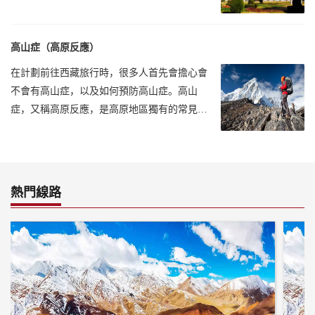
白天溫度基本都在25攝氏度左右
高山症（高原反應）
在計劃前往西藏旅行時，很多人首先會擔心會
不會有高山症，以及如何預防高山症。高山
症，又稱高原反應，是高原地區獨有的常見
病。
熱門線路