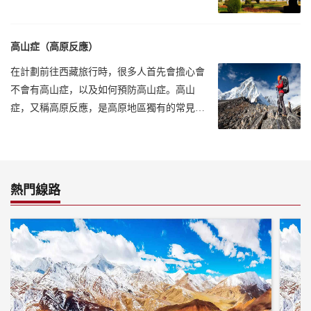
白天溫度基本都在25攝氏度左右
高山症（高原反應）
在計劃前往西藏旅行時，很多人首先會擔心會
不會有高山症，以及如何預防高山症。高山
症，又稱高原反應，是高原地區獨有的常見
病。
熱門線路